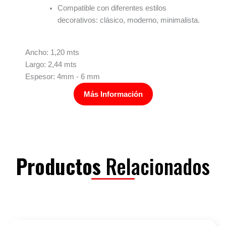
Compatible con diferentes estilos
decorativos: clásico, moderno, minimalista.
Ancho: 1,20 mts
Largo: 2,44 mts
Espesor: 4mm - 6 mm
Más Información
Productos
Relacionados