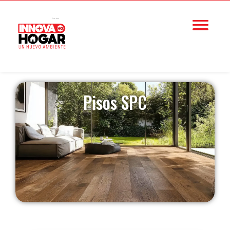
Pisos SPC