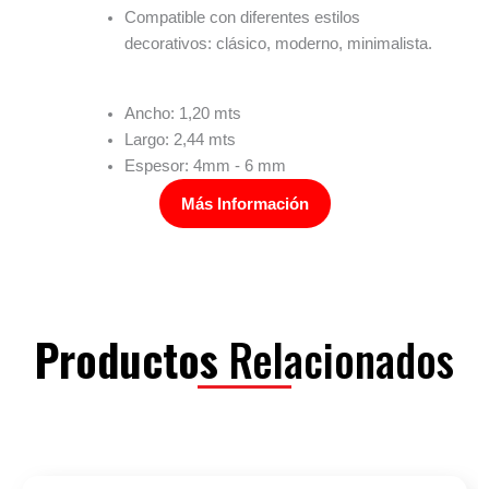
Compatible con diferentes estilos
decorativos: clásico, moderno, minimalista.
Ancho: 1,20 mts
Largo: 2,44 mts
Espesor: 4mm - 6 mm
Más Información
Productos
Relacionados