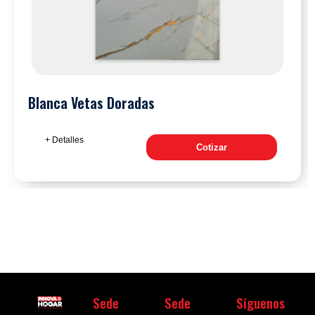
Blanca Vetas Doradas
+ Detalles
Cotizar
Sede
Sede
Síguenos