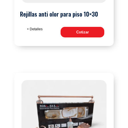
Rejillas anti olor para piso 10×30
+ Detalles
Cotizar