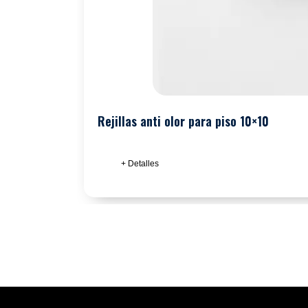
Rejillas anti olor para piso 10×10
+ Detalles