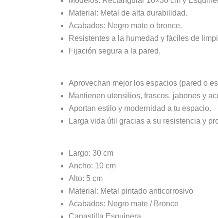
Modelos: Rectangular 10×30 cm y Esquine
Material: Metal de alta durabilidad.
Acabados: Negro mate o bronce.
Resistentes a la humedad y fáciles de limpi
Fijación segura a la pared.
Aprovechan mejor los espacios (pared o es
Mantienen utensilios, frascos, jabones y a
Aportan estilo y modernidad a tu espacio.
Larga vida útil gracias a su resistencia y pr
Largo: 30 cm
Ancho: 10 cm
Alto: 5 cm
Material: Metal pintado anticorrosivo
Acabados: Negro mate / Bronce
Canastilla Esquinera