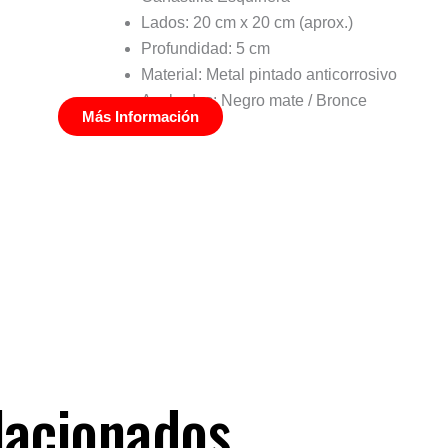
Lados: 20 cm x 20 cm (aprox.)
Profundidad: 5 cm
Material: Metal pintado anticorrosivo
Acabados: Negro mate / Bronce
Más Información
lacionados