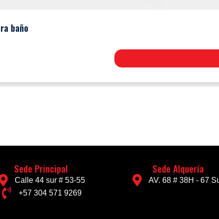
ara baño
Sede Principal
Sede Alquería
Calle 44 sur # 53-55
AV. 68 # 38H - 67 Su
+57 304 571 9269