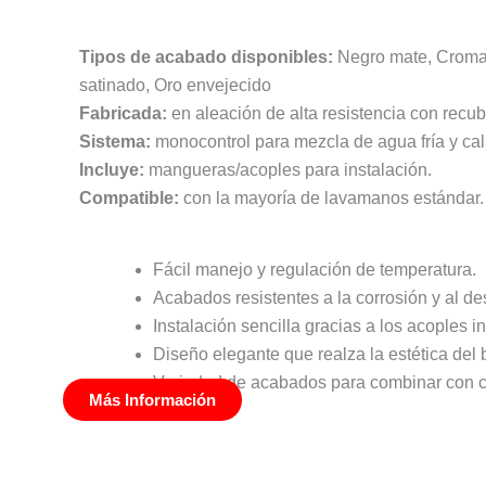
Características
Ventajas
Tipos de acabado disponibles:
Negro mate, Cromado
satinado, Oro envejecido
Fabricada:
en aleación de alta resistencia con recu
Sistema:
monocontrol para mezcla de agua fría y cal
Incluye:
mangueras/acoples para instalación.
Compatible:
con la mayoría de lavamanos estándar.
Fácil manejo y regulación de temperatura.
Acabados resistentes a la corrosión y al de
Instalación sencilla gracias a los acoples i
Diseño elegante que realza la estética del 
Variedad de acabados para combinar con cu
Más Información