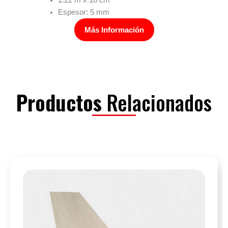
Espesor: 5 mm
Más Información
Productos
Relacionados