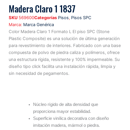
Madera Claro 1 1837
SKU
569600
Categorías
Pisos
,
Pisos SPC
Marca:
Marca Genérica
Color Madera Claro 1 Formato L El piso SPC (Stone
Plastic Composite) es una solución de última generación
para revestimiento de interiores. Fabricado con una base
compuesta de polvo de piedra caliza y polímeros, ofrece
una estructura rígida, resistente y 100% impermeable. Su
diseño tipo click facilita una instalación rápida, limpia y
sin necesidad de pegamentos.
Características
Ventajas
Formato
Núcleo rígido de alta densidad que
proporciona mayor estabilidad.
Superficie vinílica decorativa con diseño
imitación madera, mármol o piedra.