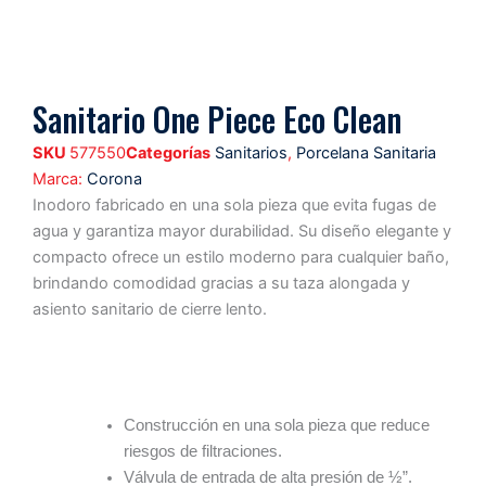
Sanitario One Piece Eco Clean
SKU
577550
Categorías
Sanitarios
,
Porcelana Sanitaria
Marca:
Corona
Inodoro fabricado en una sola pieza que evita fugas de
agua y garantiza mayor durabilidad. Su diseño elegante y
compacto ofrece un estilo moderno para cualquier baño,
brindando comodidad gracias a su taza alongada y
asiento sanitario de cierre lento.
Características
Ventajas
Formato
Construcción en una sola pieza que reduce
riesgos de filtraciones.
Válvula de entrada de alta presión de ½”.