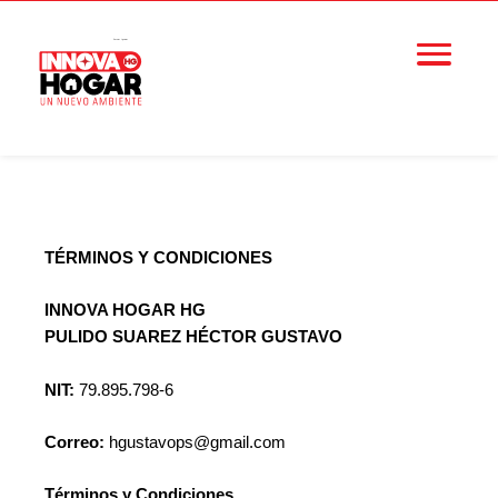
TÉRMINOS Y CONDICIONES
INNOVA HOGAR HG
PULIDO SUAREZ HÉCTOR GUSTAVO
NIT:
79.895.798-6
Correo:
hgustavops@gmail.com
Términos y Condiciones